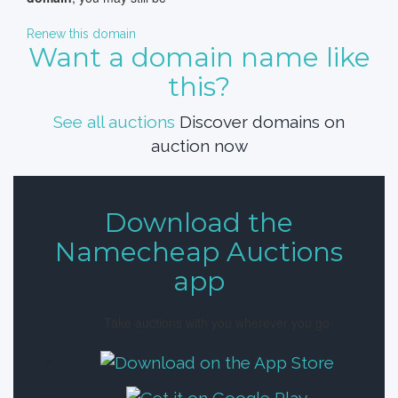
Renew this domain
Want a domain name like
this?
See all auctions
Discover domains on
auction now
Download the
Namecheap Auctions
app
Take auctions with you wherever you go