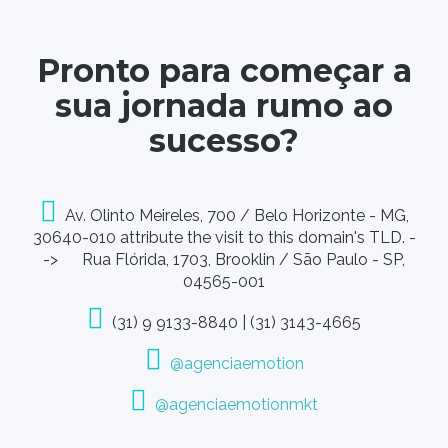
Pronto para começar a
sua jornada rumo ao
sucesso?
Av. Olinto Meireles, 700 / Belo Horizonte - MG,
30640-010 attribute the visit to this domain's TLD. -
-> Rua Flórida, 1703, Brooklin / São Paulo - SP,
04565-001
(31) 9 9133-8840 | (31) 3143-4665
@agenciaemotion
@agenciaemotionmkt